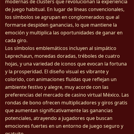
modernas de clusters que revolucionan la experiencia
de juego habitual. En lugar de líneas convencionales,
los símbolos se agrupan en conglomerados que al
formarse despiden ganancias, lo que mantiene la
emoción y multiplica las oportunidades de ganar en
cada giro.
Los símbolos emblemáticos incluyen al simpático
Leprechaun, monedas doradas, tréboles de cuatro
hojas, y una variedad de iconos que evocan la fortuna
y la prosperidad. El diseño visual es vibrante y
colorido, con animaciones fluidas que reflejan un
ambiente festivo y alegre, muy acorde con las
preferencias del mercado de casino virtual México. Las
rondas de bono ofrecen multiplicadores y giros gratis
que aumentan significativamente las ganancias
potenciales, atrayendo a jugadores que buscan
emociones fuertes en un entorno de juego seguro y
gratuito.