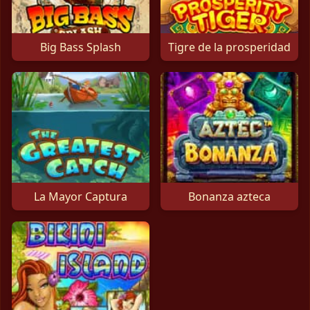
Big Bass Splash
Tigre de la prosperidad
La Mayor Captura
Bonanza azteca