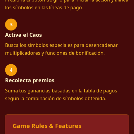
los símbolos en las líneas de pago.
3
Activa el Caos
Busca los símbolos especiales para desencadenar
multiplicadores y funciones de bonificación.
4
Recolecta premios
Suma tus ganancias basadas en la tabla de pagos
según la combinación de símbolos obtenida.
Game Rules & Features