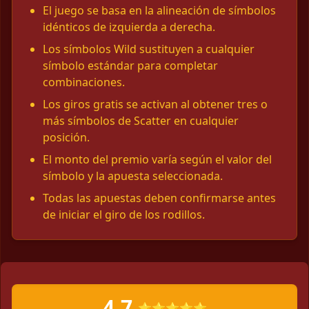
El juego se basa en la alineación de símbolos
idénticos de izquierda a derecha.
Los símbolos Wild sustituyen a cualquier
símbolo estándar para completar
combinaciones.
Los giros gratis se activan al obtener tres o
más símbolos de Scatter en cualquier
posición.
El monto del premio varía según el valor del
símbolo y la apuesta seleccionada.
Todas las apuestas deben confirmarse antes
de iniciar el giro de los rodillos.
4.7
⭐⭐⭐⭐⭐