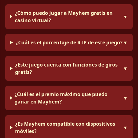
¿Cómo puedo jugar a Mayhem gratis en
▼
casino virtual?
¿Cuál es el porcentaje de RTP de este juego?
▼
¿Este juego cuenta con funciones de giros
▼
gratis?
¿Cuál es el premio máximo que puedo
▼
ganar en Mayhem?
¿Es Mayhem compatible con dispositivos
▼
móviles?