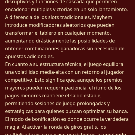
disruptivos y funciones de cascada que permiten
encadenar múltiples victorias en un solo lanzamiento.
A diferencia de los slots tradicionales, Mayhem
introduce modificadores aleatorios que pueden
transformar el tablero en cualquier momento,
aumentando drásticamente las posibilidades de
obtener combinaciones ganadoras sin necesidad de
apuestas adicionales.
En cuanto a su estructura técnica, el juego equilibra
una volatilidad media-alta con un retorno al jugador
competitivo. Esto significa que, aunque los premios
mayores pueden requerir paciencia, el ritmo de los
pagos menores mantiene el saldo estable,
permitiendo sesiones de juego prolongadas y
estratégicas para quienes buscan optimizar su banca.
El modo de bonificación es donde ocurre la verdadera
magia. Al activar la ronda de giros gratis, los
multiplicadores se vuelven persistentes, acumulando