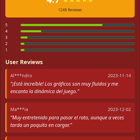
1248 Reviews
5
4
3
2
1
User Reviews
Al***ndro
2023-11-14
“¡Está increíble! Los gráficos son muy fluidos y me
encanta la dinámica del juego.”
Ma***ia
2023-12-02
“Muy entretenido para pasar el rato, aunque a veces
tarda un poquito en cargar.”