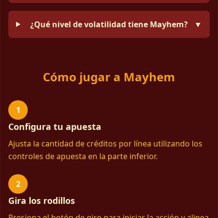
¿Qué nivel de volatilidad tiene Mayhem?
▼
Cómo jugar a Mayhem
1
Configura tu apuesta
Ajusta la cantidad de créditos por línea utilizando los
controles de apuesta en la parte inferior.
2
Gira los rodillos
Presiona el botón de giro para iniciar la acción y alinea