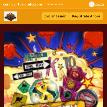
casinovirtualgratis.com
Tu casino online
Idioma
Iniciar Sesión
Regístrate Ahora