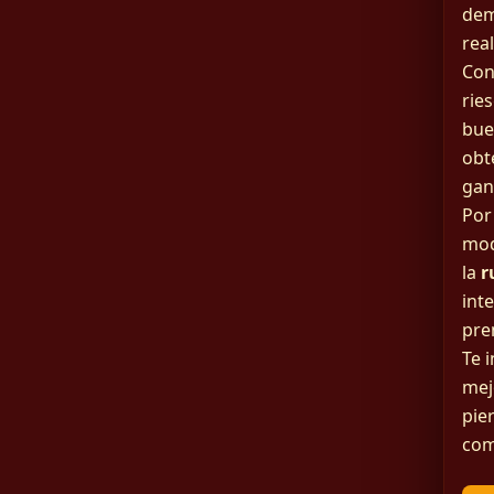
dem
real
Con
rie
bue
obt
gan
Por
mod
la
r
int
pre
Te 
mej
pie
com