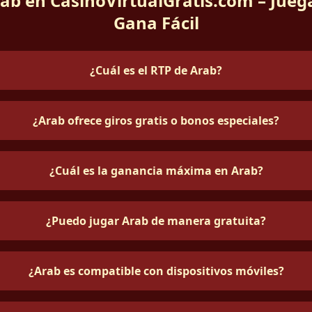
ab en CasinoVirtualGratis.com – Jueg
Gana Fácil
¿Cuál es el RTP de Arab?
¿Arab ofrece giros gratis o bonos especiales?
¿Cuál es la ganancia máxima en Arab?
¿Puedo jugar Arab de manera gratuita?
¿Arab es compatible con dispositivos móviles?