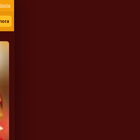
Idioma
hora