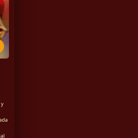
 y
zada
al