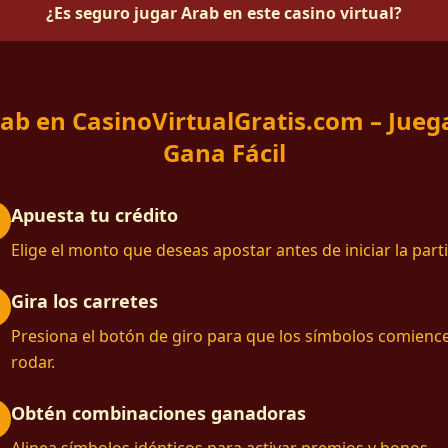
¿Es seguro jugar Arab en este casino virtual?
ab en CasinoVirtualGratis.com – Jueg
Gana Fácil
Apuesta tu crédito
Elige el monto que deseas apostar antes de iniciar la part
Gira los carretes
Presiona el botón de giro para que los símbolos comienc
rodar.
Obtén combinaciones ganadoras