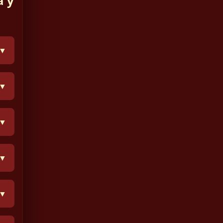
a y
▼
▼
▼
▼
▼