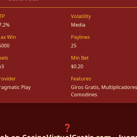
TP
Volatility
7.2%
Media
ax Win
Paylines
5000
25
eels
Min Bet
x3
$0.20
rovider
Features
ragmatic Play
Giros Gratis, Multiplicadores
Comodines
❓