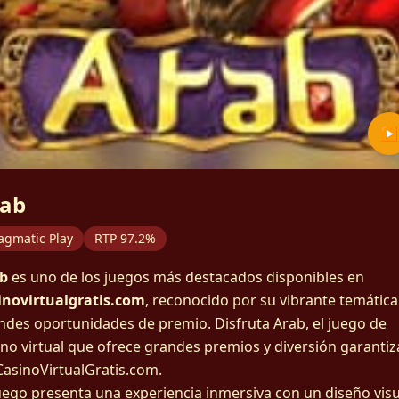
▶
ab
agmatic Play
RTP 97.2%
b
es uno de los juegos más destacados disponibles en
inovirtualgratis.com
, reconocido por su vibrante temática
ndes oportunidades de premio. Disfruta Arab, el juego de
ino virtual que ofrece grandes premios y diversión garanti
CasinoVirtualGratis.com.
juego presenta una experiencia inmersiva con un diseño visu