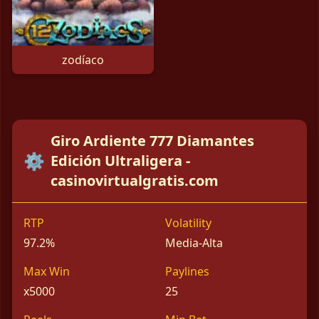
zodíaco
Giro Ardiente 777 Diamantes
⚙️
Edición Ultraligera -
casinovirtualgratis.com
RTP
Volatility
97.2%
Media-Alta
Max Win
Paylines
x5000
25