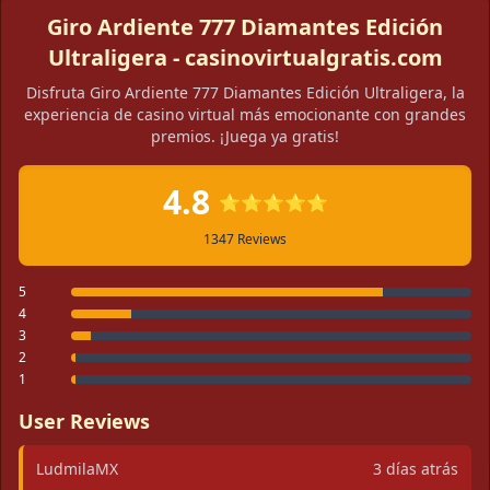
Giro Ardiente 777 Diamantes Edición
Ultraligera - casinovirtualgratis.com
Disfruta Giro Ardiente 777 Diamantes Edición Ultraligera, la
experiencia de casino virtual más emocionante con grandes
premios. ¡Juega ya gratis!
4.8
⭐⭐⭐⭐⭐
1347 Reviews
5
4
3
2
1
User Reviews
LudmilaMX
3 días atrás