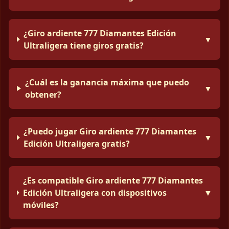
¿Giro ardiente 777 Diamantes Edición
▼
Ultraligera tiene giros gratis?
¿Cuál es la ganancia máxima que puedo
▼
obtener?
¿Puedo jugar Giro ardiente 777 Diamantes
▼
Edición Ultraligera gratis?
¿Es compatible Giro ardiente 777 Diamantes
Edición Ultraligera con dispositivos
▼
móviles?